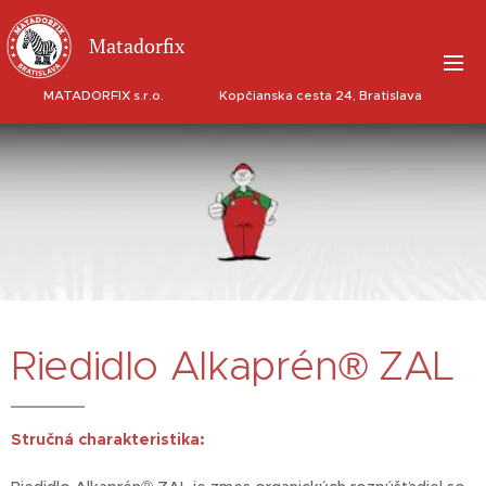
Matadorfix
MATADORFIX s.r.o. Kopčianska cesta 24, Bratislava
Riedidlo Alkaprén® ZAL
Stručná charakteristika: