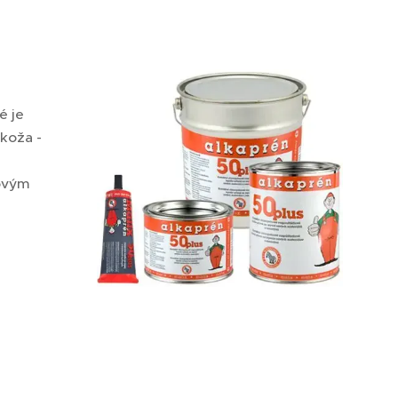
é je
koža -
novým