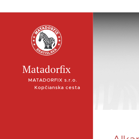
Matadorfix
MATADORFIX s.r.o.
Kopčianska cesta
24, Bratislava