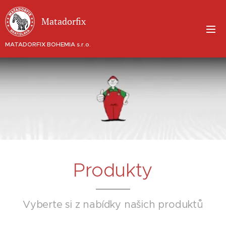
Matadorfix
MATADORFIX BOHEMIA s.r.o.
Produkty
Vyberte si z nabídky našich produktů